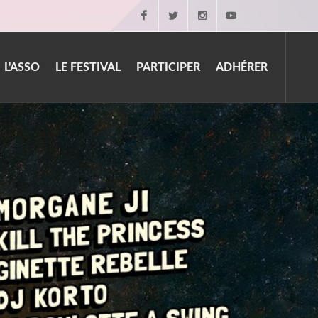
Facebook
Twitter
Instagram
Youtube
L'ASSO
LE FESTIVAL
PARTICIPER
ADHÉRER