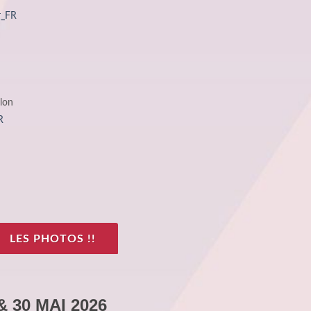
r_FR
lon
R
LES PHOTOS !!
& 30 MAI 2026