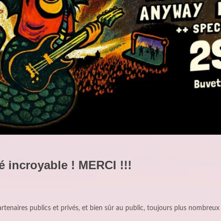
é incroyable ! MERCI !!!
rtenaires publics et privés, et bien sûr au public, toujours plus nombreux