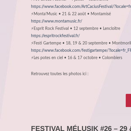
https://www.facebook.com/ArtCaciusFestival/?locale=f
⚡Monta’Music • 21 & 22 août • Montamisé
https://www.montamusic.fr/
⚡Esprit Rock Festival • 12 septembre • Lencloître
https://espritrockfestival.fr/
⚡Festi Gartempe • 18, 19 & 20 septembre • Montmoril
https://www.facebook.com/festigartempe/?locale=fr_F
⚡Les potes en ciel • 16 & 17 octobre • Colombiers
Retrouvez toutes les photos ici :
FESTIVAL MÉLUSIK #26 – 29 